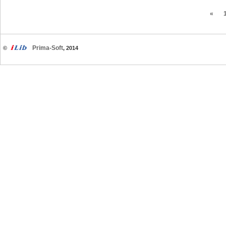
«
Prima-Soft
©
, 2014