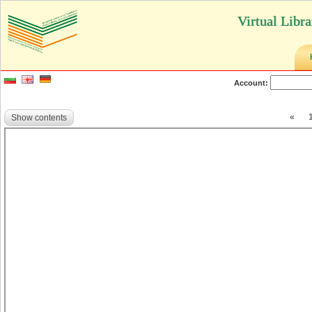
Virtual Libr
Account:
«
Show contents