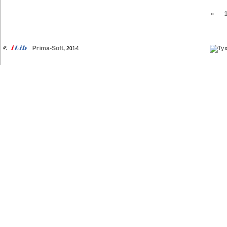
«
Prima-Soft
©
, 2014