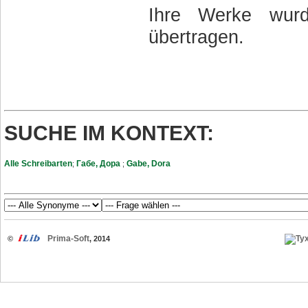
Ihre Werke wur
übertragen.
SUCHE IM KONTEXT:
Alle Schreibarten
Габе, Дора
Gabe, Dora
;
;
Prima-Soft
©
, 2014