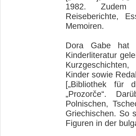
1982. Zudem ve
Reiseberichte, Es
Memoiren.
Dora Gabe hat e
Kinderliteratur gel
Kurzgeschichten,
Kinder sowie Redak
[„Bibliothek für 
„Prozorče“. Da
Polnischen, Tsche
Griechischen. So s
Figuren in der bulg