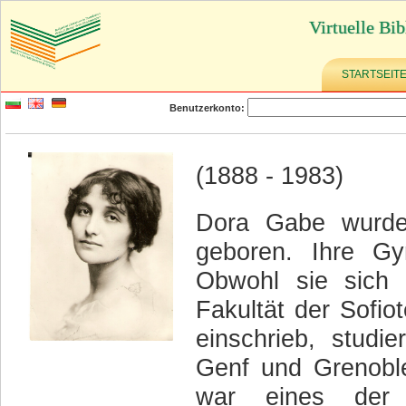
Virtuelle Bib
STARTSEIT
Benutzerkonto:
(1888 - 1983)
Dora Gabe wurde
geboren. Ihre Gym
Obwohl sie sich 
Fakultät der Sofiot
einschrieb, studie
Genf und Grenoble
war eines der G