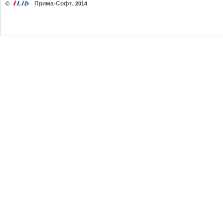
Прима-Софт
©
, 2014