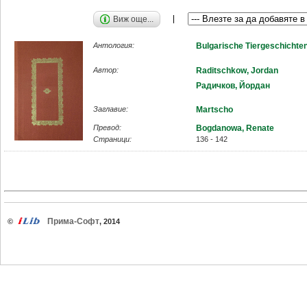
Виж още...
Антология:
Bulgarische Tiergeschichte
Автор:
Raditschkow, Jordan
Радичков, Йордан
Заглавие:
Martscho
Превод:
Bogdanowa, Renate
Страници:
136 - 142
Прима-Софт
©
, 2014