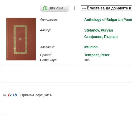
Виж още...
Антология:
Anthology of Bulgarian Poet
Автор:
Stefanov, Purvan
Стефанов, Първан
Заглавие:
Intuition
Превод:
Tempest, Peter
Страници:
485
Прима-Софт
©
, 2014