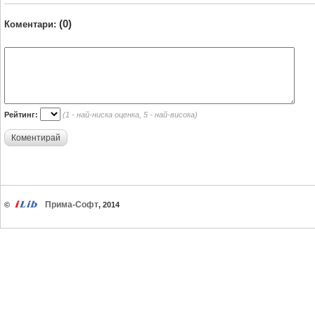
(0)
Коментари:
Рейтинг:
(1 - най-ниска оценка, 5 - най-висока)
Коментирай
Прима-Софт
©
, 2014