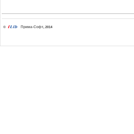
Прима-Софт
©
, 2014