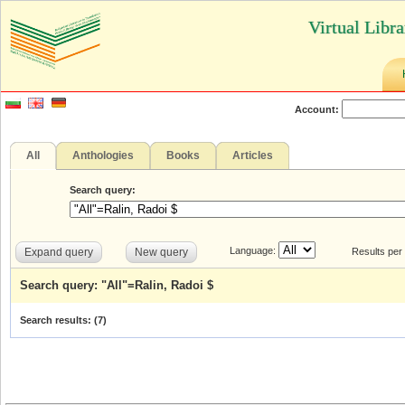
Virtual Libr
Account:
All
Anthologies
Books
Articles
Search query:
Language:
Expand query
New query
Results per
Search query: "All"=Ralin, Radoi $
Search results: (
7
)