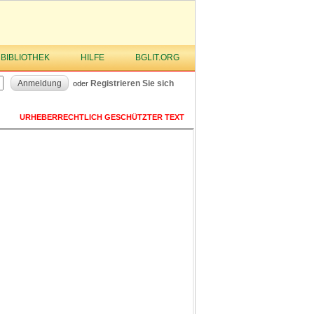
 BIBLIOTHEK
HILFE
BGLIT.ORG
Anmeldung
Registrieren Sie sich
oder
URHEBERRECHTLICH GESCHÜTZTER TEXT