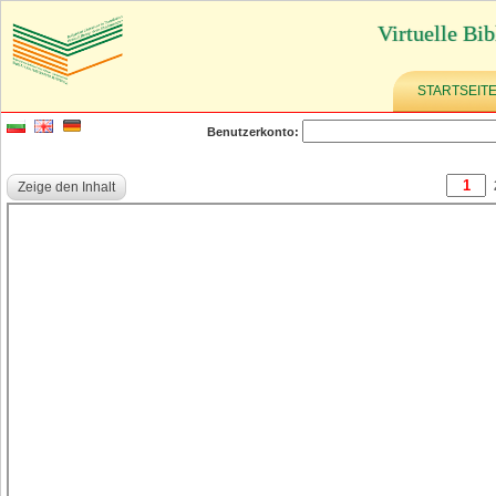
Virtuelle Bib
STARTSEIT
Benutzerkonto:
Zeige den Inhalt