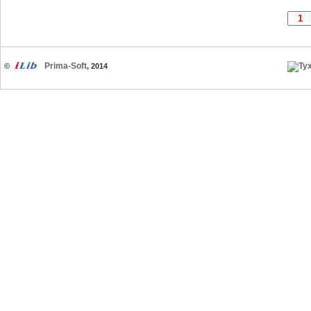
Prima-Soft
©
, 2014