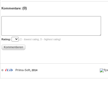
(0)
Kommentare:
Rating:
(1 - lowest rating, 5 - highest rating)
Kommentieren
Prima-Soft
©
, 2014