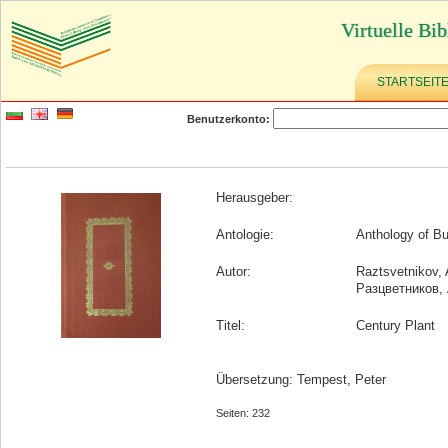
Virtuelle Bib
STARTSEIT
Benutzerkonto:
Herausgeber:
Antologie:
Anthology of Bu
Autor:
Raztsvetnikov,
Разцветников,
Titel:
Century Plant
Übersetzung: Tempest, Peter
Seiten: 232