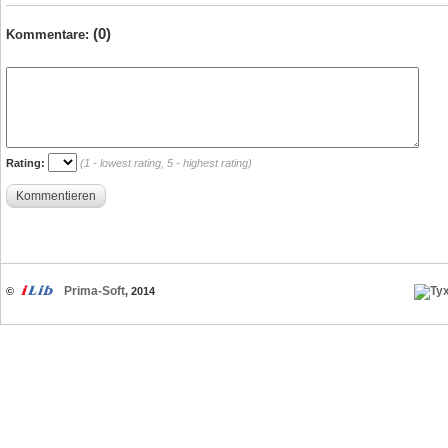
(0)
Kommentare:
Rating:
(1 - lowest rating, 5 - highest rating)
Kommentieren
Prima-Soft
©
, 2014