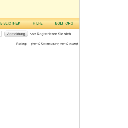
 BIBLIOTHEK
HILFE
BGLIT.ORG
Anmeldung
Registrieren Sie sich
oder
Rating:
(von 0 Kommentare, von 0 users)