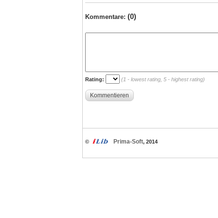
(0)
Kommentare:
Rating:
(1 - lowest rating, 5 - highest rating)
Kommentieren
Prima-Soft
©
, 2014