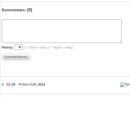
(0)
Kommentare:
Rating:
(1 - lowest rating, 5 - highest rating)
Kommentieren
Prima-Soft
©
, 2014