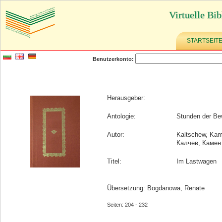
Virtuelle Bib
STARTSEIT
Benutzerkonto:
Herausgeber:
Antologie:
Stunden der Be
Autor:
Kaltschew, Ka
Калчев, Камен
Titel:
Im Lastwagen
Übersetzung: Bogdanowa, Renate
Seiten: 204 - 232