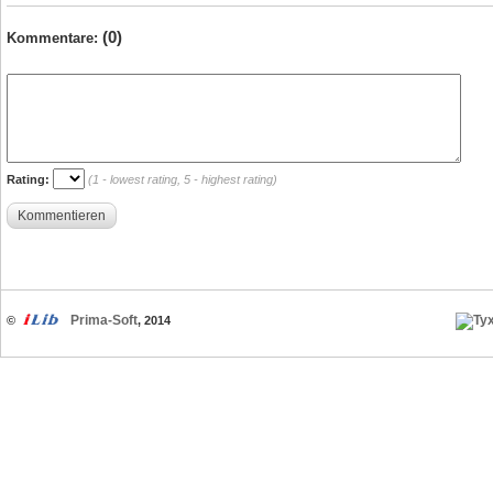
(0)
Kommentare:
Rating:
(1 - lowest rating, 5 - highest rating)
Kommentieren
Prima-Soft
©
, 2014