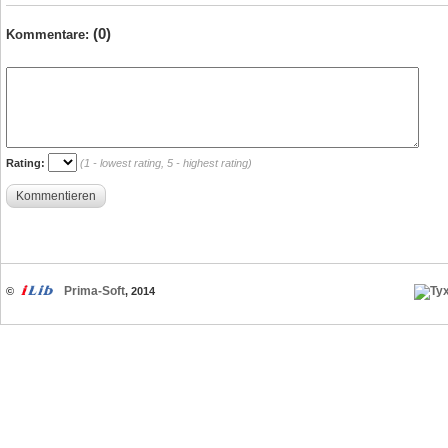
(0)
Kommentare:
Rating:
(1 - lowest rating, 5 - highest rating)
Kommentieren
Prima-Soft
©
, 2014