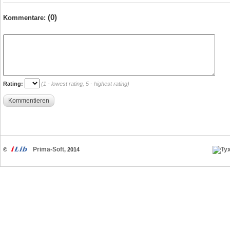
(0)
Kommentare:
Rating:
(1 - lowest rating, 5 - highest rating)
Kommentieren
Prima-Soft
©
, 2014