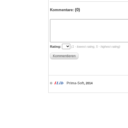
(0)
Kommentare:
Rating:
(1 - lowest rating, 5 - highest rating)
Kommentieren
Prima-Soft
©
, 2014