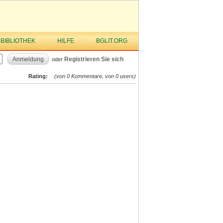
 BIBLIOTHEK
HILFE
BGLIT.ORG
Anmeldung
Registrieren Sie sich
oder
Rating:
(von 0 Kommentare, von 0 users)