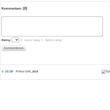
(0)
Kommentare:
Rating:
(1 - lowest rating, 5 - highest rating)
Kommentieren
Prima-Soft
©
, 2014