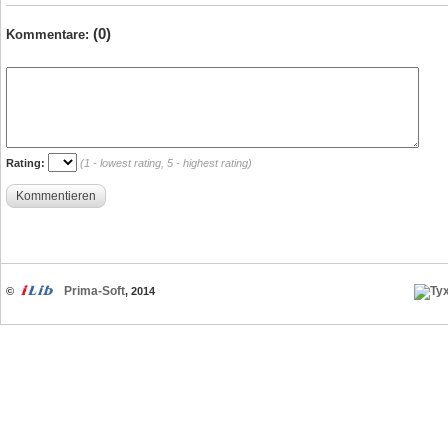
(0)
Kommentare:
Rating:
(1 - lowest rating, 5 - highest rating)
Kommentieren
Prima-Soft
©
, 2014