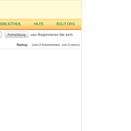
 BIBLIOTHEK
HILFE
BGLIT.ORG
Anmeldung
Registrieren Sie sich
oder
Rating:
(von 0 Kommentare, von 0 users)