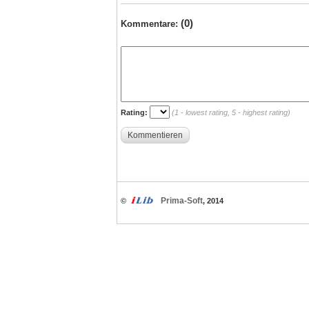
(0)
Kommentare:
Rating:
(1 - lowest rating, 5 - highest rating)
Kommentieren
Prima-Soft
©
, 2014