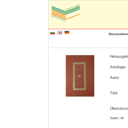
Benutzerkon
Herausgeb
Antologie:
Autor:
Titel:
Übersetzun
Seiten: 49