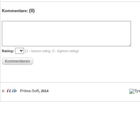
(0)
Kommentare:
Rating:
(1 - lowest rating, 5 - highest rating)
Kommentieren
Prima-Soft
©
, 2014