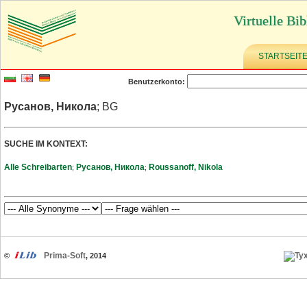
Virtuelle Bib
STARTSEIT
Benutzerkonto:
Русанов, Никола
; BG
SUCHE IM KONTEXT:
Alle Schreibarten
Русанов, Никола
Roussanoff, Nikola
;
;
Prima-Soft
©
, 2014