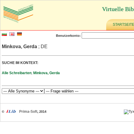
Virtuelle Bib
STARTSEIT
Benutzerkonto:
Minkova, Gerda
; DE
SUCHE IM KONTEXT:
Alle Schreibarten
Minkova, Gerda
;
Prima-Soft
©
, 2014