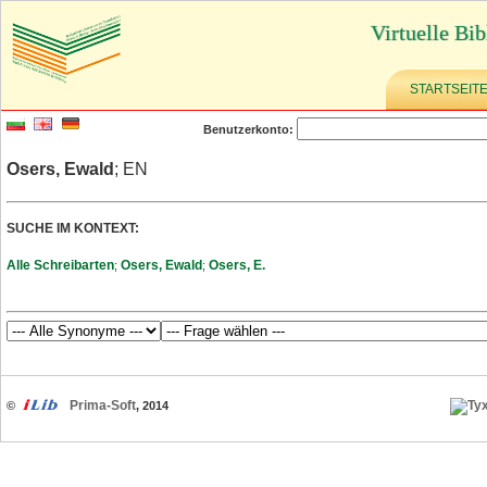
Virtuelle Bib
STARTSEIT
Benutzerkonto:
Osers, Ewald
; EN
SUCHE IM KONTEXT:
Alle Schreibarten
Osers, Ewald
Osers, E.
;
;
Prima-Soft
©
, 2014