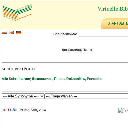
Virtuelle Bib
STARTSEIT
Benutzerkonto:
Доксанлиев, Пенчо
SUCHE IM KONTEXT:
Alle Schreibarten
Доксанлиев, Пенчо
Doksanliew, Pentscho
;
;
Prima-Soft
©
, 2014