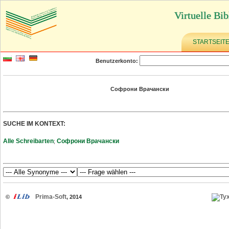
Virtuelle Bib
STARTSEIT
Benutzerkonto:
Софрони Врачански
SUCHE IM KONTEXT:
Alle Schreibarten
Софрони Врачански
;
Prima-Soft
©
, 2014