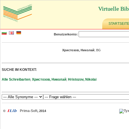
Virtuelle Bib
STARTSEIT
Benutzerkonto:
Христозов, Николай
; BG
SUCHE IM KONTEXT:
Alle Schreibarten
Христозов, Николай
Hristozov, Nikolai
;
;
Prima-Soft
©
, 2014