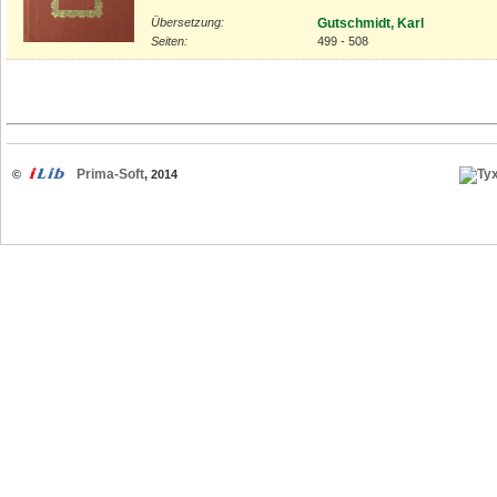
Übersetzung:
Gutschmidt, Karl
Seiten:
499 - 508
Prima-Soft
©
, 2014