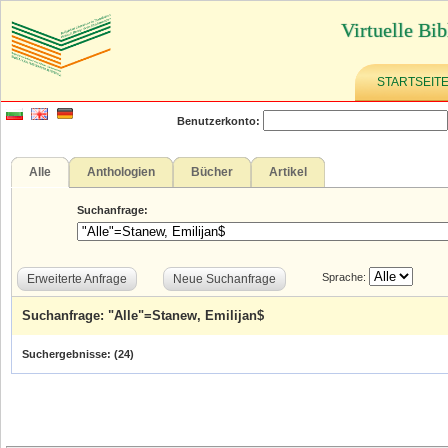
Virtuelle Bib
STARTSEIT
Benutzerkonto:
Alle
Anthologien
Bücher
Artikel
Suchanfrage:
Sprache:
Erweiterte Anfrage
Neue Suchanfrage
Suchanfrage: "Alle"=Stanew, Emilijan$
Suchergebnisse: (
24
)