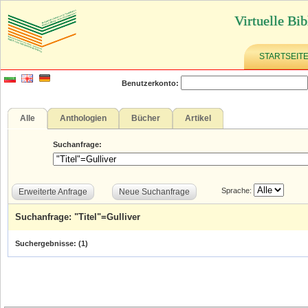
Virtuelle Bib
STARTSEIT
Benutzerkonto:
Alle
Anthologien
Bücher
Artikel
Suchanfrage:
Sprache:
Erweiterte Anfrage
Neue Suchanfrage
Suchanfrage: "Titel"=Gulliver
Suchergebnisse: (
1
)