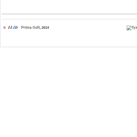
Prima-Soft
©
, 2014