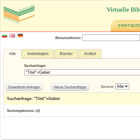
Virtuelle Bib
STARTSEIT
Benutzerkonto:
Alle
Anthologien
Bücher
Artikel
Suchanfrage:
Sprache:
Erweiterte Anfrage
Neue Suchanfrage
Suchanfrage: "Titel"=Gebet
Suchergebnisse: (
2
)