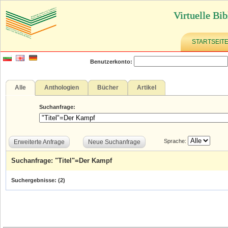
Virtuelle Bib
STARTSEIT
Benutzerkonto:
Alle
Anthologien
Bücher
Artikel
Suchanfrage:
Sprache:
Erweiterte Anfrage
Neue Suchanfrage
Suchanfrage: "Titel"=Der Kampf
Suchergebnisse: (
2
)