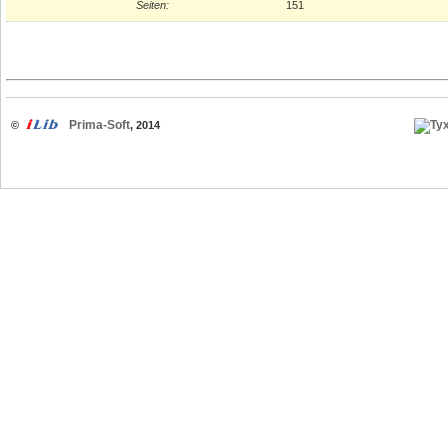
Seiten:
151
Prima-Soft
©
, 2014