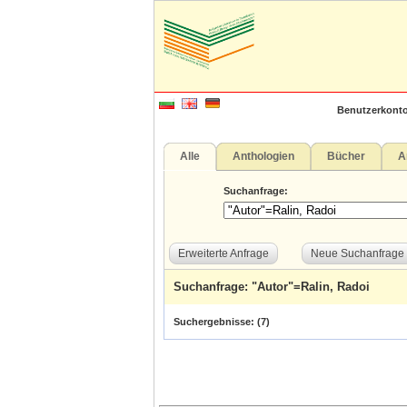
Benutzerkonto
Alle
Anthologien
Bücher
A
Suchanfrage:
Erweiterte Anfrage
Neue Suchanfrage
Suchanfrage: "Autor"=Ralin, Radoi
Suchergebnisse: (
7
)