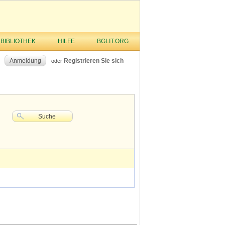
 BIBLIOTHEK
HILFE
BGLIT.ORG
Anmeldung
Registrieren Sie sich
oder
Suche