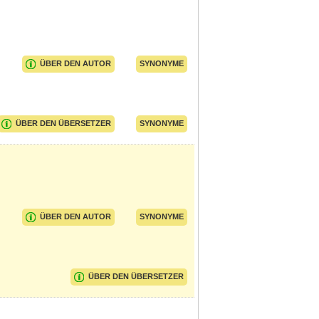
ÜBER DEN AUTOR
SYNONYME
ÜBER DEN ÜBERSETZER
SYNONYME
ÜBER DEN AUTOR
SYNONYME
ÜBER DEN ÜBERSETZER