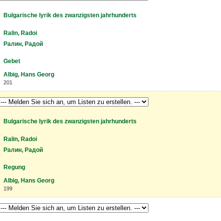
Bulgarische lyrik des zwanzigsten jahrhunderts
Ralin, Radoi
Ралин, Радой
Gebet
Albig, Hans Georg
201
Bulgarische lyrik des zwanzigsten jahrhunderts
Ralin, Radoi
Ралин, Радой
Regung
Albig, Hans Georg
199