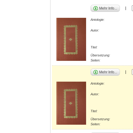
Mehr Info...
Antologie:
Autor:
Titel:
Übersetzung:
Seiten:
Mehr Info...
Antologie:
Autor:
Titel:
Übersetzung:
Seiten: