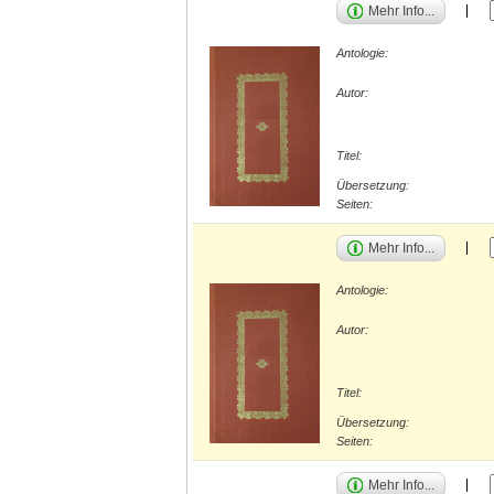
Mehr Info...
Antologie:
Autor:
Titel:
Übersetzung:
Seiten:
Mehr Info...
Antologie:
Autor:
Titel:
Übersetzung:
Seiten:
Mehr Info...