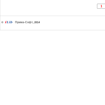
Прима-Софт
©
, 2014