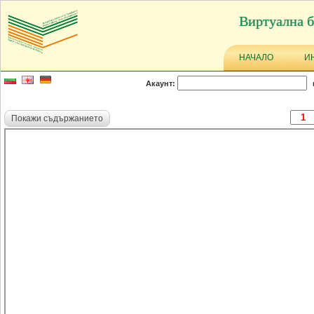
Виртуална б
НАЧАЛО
И
Акаунт:
Покажи съдържанието