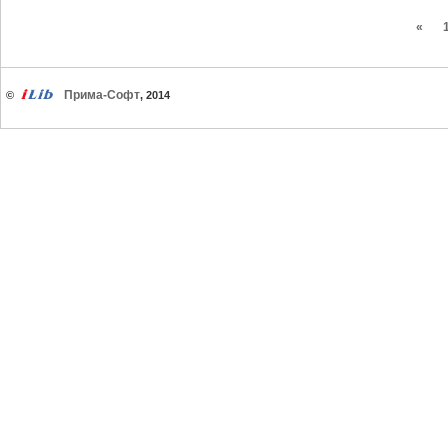
«
Прима-Софт
©
, 2014