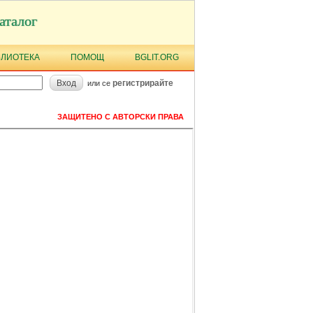
аталог
БЛИОТЕКА
ПОМОЩ
BGLIT.ORG
Вход
регистрирайте
или се
ЗАЩИТЕНО С АВТОРСКИ ПРАВА