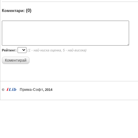
(0)
Коментари:
Рейтинг:
(1 - най-ниска оценка, 5 - най-висока)
Коментирай
Прима-Софт
©
, 2014