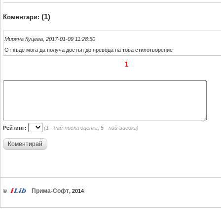
(1)
Коментари:
Миряна Куцева, 2017-01-09 11:28:50
От къде мога да получа достъп до превода на това стихотворение
1
Рейтинг:
(1 - най-ниска оценка, 5 - най-висока)
Коментирай
Прима-Софт
©
, 2014