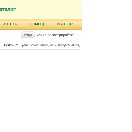
аталог
БЛИОТЕКА
ПОМОЩ
BGLIT.ORG
Вход
регистрирайте
или се
Рейтинг:
(от 0 коментара, от 0 потребителя)