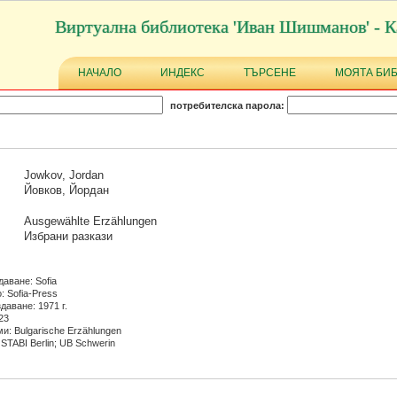
Виртуална библиотека 'Иван Шишманов' - К
НАЧАЛО
ИНДЕКС
ТЪРСЕНЕ
МОЯТА БИ
потребителска парола:
Jowkov, Jordan
Йовков, Йордан
Ausgewählte Erzählungen
Избрани разкази
даване: Sofia
: Sofia-Press
даване: 1971 г.
23
и: Bulgarische Erzählungen
STABI Berlin; UB Schwerin