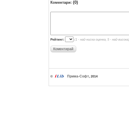
(0)
Коментари:
Рейтинг:
(1 - най-ниска оценка, 5 - най-висока
Коментирай
Прима-Софт
©
, 2014