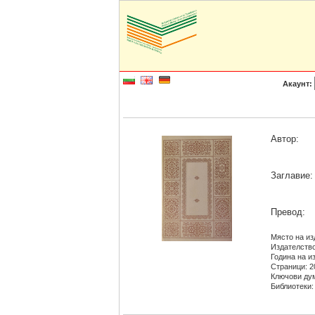
Акаунт:
Автор:
Заглавие:
Превод:
Място на из
Издателство
Година на из
Страници: 2
Ключови дум
Библиотеки: