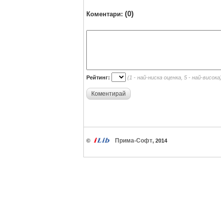
(0)
Коментари:
Рейтинг:
(1 - най-ниска оценка, 5 - най-висока
Коментирай
Прима-Софт
©
, 2014