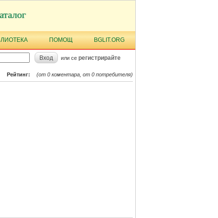
аталог
БЛИОТЕКА
ПОМОЩ
BGLIT.ORG
Вход
регистрирайте
или се
Рейтинг:
(от 0 коментара, от 0 потребителя)