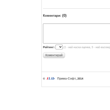
(0)
Коментари:
Рейтинг:
(1 - най-ниска оценка, 5 - най-висока
Коментирай
Прима-Софт
©
, 2014