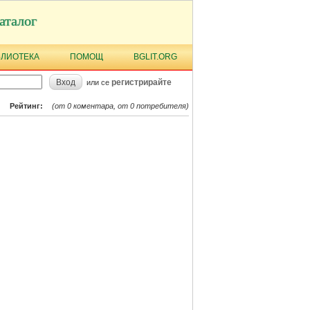
аталог
БЛИОТЕКА
ПОМОЩ
BGLIT.ORG
Вход
регистрирайте
или се
Рейтинг:
(от 0 коментара, от 0 потребителя)