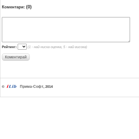
(0)
Коментари:
Рейтинг:
(1 - най-ниска оценка, 5 - най-висока)
Коментирай
Прима-Софт
©
, 2014