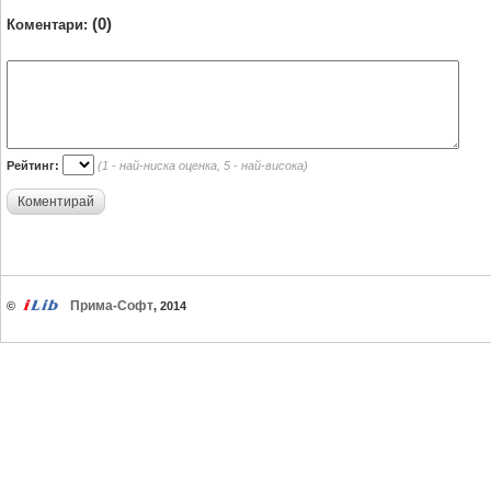
(0)
Коментари:
Рейтинг:
(1 - най-ниска оценка, 5 - най-висока)
Коментирай
Прима-Софт
©
, 2014