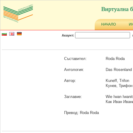
Виртуална б
НАЧАЛО
И
Акаунт:
Съставител:
Roda Roda
Антология:
Das Rosenland 
Автор:
Kuneff, Trifon
Кунев, Трифон
Заглавие:
Wie Iwan Iwanit
Как Иван Иван
Превод: Roda Roda