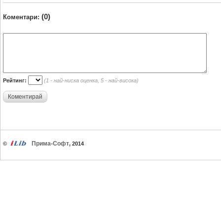
(0)
Коментари:
Рейтинг:
(1 - най-ниска оценка, 5 - най-висока)
Коментирай
Прима-Софт
©
, 2014