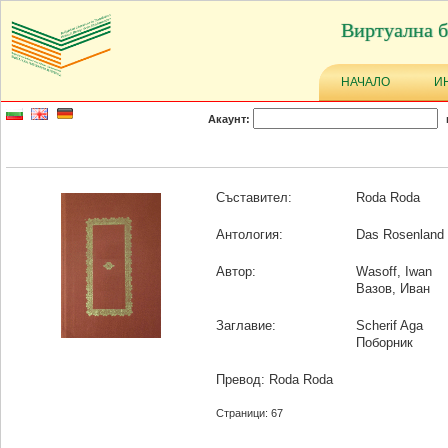
Виртуална б
НАЧАЛО
И
Акаунт:
Съставител:
Roda Roda
Антология:
Das Rosenland 
Автор:
Wasoff, Iwan
Вазов, Иван
Заглавие:
Scherif Aga
Поборник
Превод: Roda Roda
Страници: 67