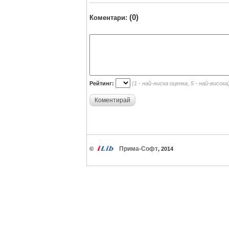
(0)
Коментари:
Рейтинг:
(1 - най-ниска оценка, 5 - най-висока
Коментирай
Прима-Софт
©
, 2014