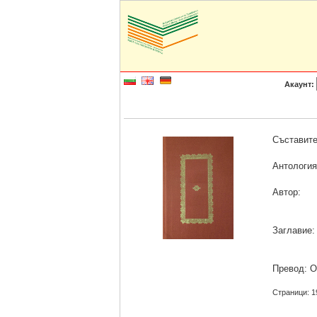
Акаунт:
Съставите
Антология
Автор:
Заглавие:
Превод: Ol
Страници: 1