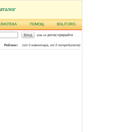
аталог
БЛИОТЕКА
ПОМОЩ
BGLIT.ORG
Вход
регистрирайте
или се
Рейтинг:
(от 0 коментара, от 0 потребителя)