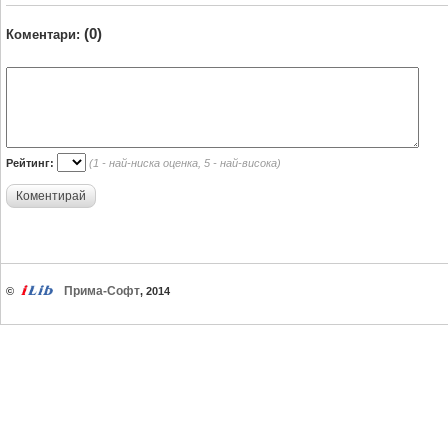
(0)
Коментари:
Рейтинг:
(1 - най-ниска оценка, 5 - най-висока)
Коментирай
Прима-Софт
©
, 2014