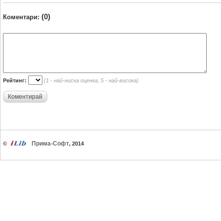
(0)
Коментари:
Рейтинг:
(1 - най-ниска оценка, 5 - най-висока)
Коментирай
Прима-Софт
©
, 2014