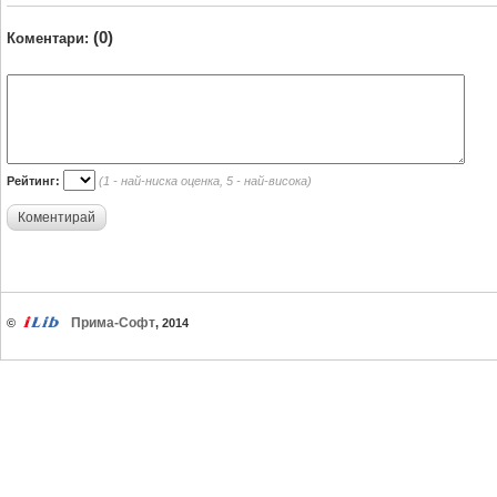
(0)
Коментари:
Рейтинг:
(1 - най-ниска оценка, 5 - най-висока)
Коментирай
Прима-Софт
©
, 2014