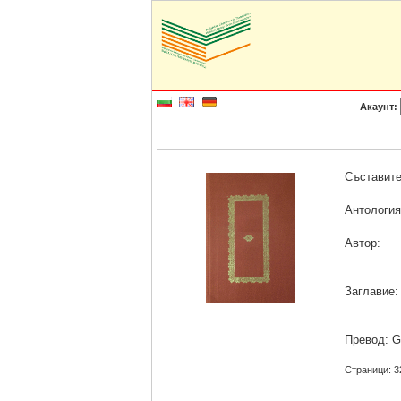
Акаунт:
Съставите
Антология
Автор:
Заглавие:
Превод: Gu
Страници: 3