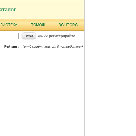
аталог
БЛИОТЕКА
ПОМОЩ
BGLIT.ORG
Вход
регистрирайте
или се
Рейтинг:
(от 0 коментара, от 0 потребителя)