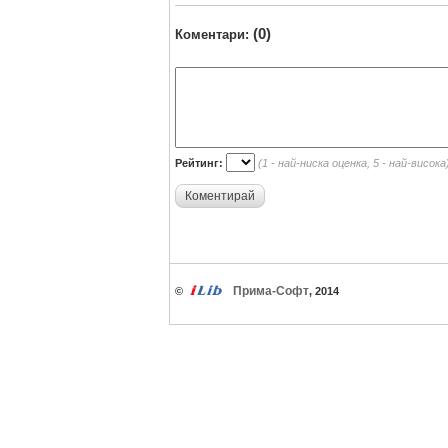
(0)
Коментари:
Рейтинг:
(1 - най-ниска оценка, 5 - най-висока
Коментирай
Прима-Софт
©
, 2014